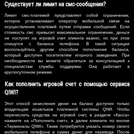
Существует ли лимит на смс-сообщения?
Лимит смс-платежей представляет собой ограничение,
которое устанавливает оператор мобильной связи на
осуществление платежей путем отправки сообщений. Если
стоимость смс превысит максимальное ограничение, деньги
не поступят на игровой счет клиента казино, но при этом
спишутся с баланса телефона. В такой ситуации
воспользуйтесь другим способом пополнения баланса,
который доступен посетителям игорного заведения. При
необходимости вы можете обратиться за консультацией к
специалистам службы поддержки. Она работает в
круглосуточном режиме.
Как пополнить игровой счет с помощью сервиса
QIWI?
Этот способ зачисления денег на баланс доступен только
владельцам кошельков платежной системы QIWI. Чтобы
перечислить средства на игровой счет, в разделе «Касса»
нажмите на «Пополнить счет», а далее кликните по кнопке
«Терминалы QIWI». Также потребуется указать номер своего
мобильного телефона и сумму денег для перевода. После