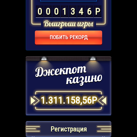
0
0
0
1
3
4
6
Р
ПОБИТЬ РЕКОРД
1.311.158,56Р
Регистрация