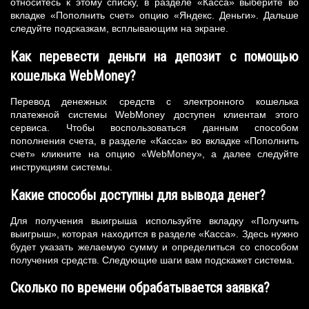
относитесь к этому списку, в разделе «Касса» выберите во
вкладке «Пополнить счет» опцию «Яндекс. Деньги». Дальше
следуйте подсказкам, всплывающим на экране.
Как перевести деньги на депозит с помощью
кошелька WebMoney?
Перевод денежных средств с электронного кошелька
платежной системы WebMoney доступен клиентам этого
сервиса. Чтобы воспользоваться данным способом
пополнения счета, в разделе «Касса» во вкладке «Пополнить
счет» кликните на опцию «WebMoney», а далее следуйте
инструкциям системы.
Какие способы доступны для вывода денег?
Для получения выигрыша используйте вкладку «Получить
выигрыш», которая находится в разделе «Касса». Здесь нужно
будет указать желаемую сумму и определиться со способом
получения средств. Следующие шаги вам подскажет система.
Сколько по времени обрабатывается заявка?