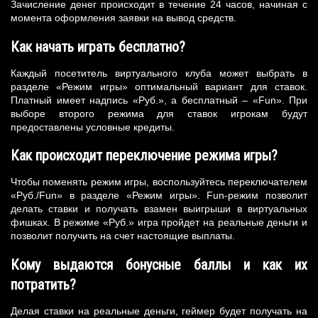
Зачисление денег происходит в течение 24 часов, начиная с
момента оформления заявки на вывод средств.
Как начать играть бесплатно?
Каждый посетитель виртуального клуба может выбрать в
разделе «Режим игры» оптимальный вариант для ставок.
Платный имеет надпись «Руб.», а бесплатный – «Fun». При
выборе второго режима для ставок игрокам будут
предоставлены условные кредиты.
Как происходит переключение режима игры?
Чтобы поменять режим игры, воспользуйтесь переключателем
«Руб./Fun» в разделе «Режим игры». Fun-режим позволит
делать ставки и получать взамен выигрыши в виртуальных
фишках. В режиме «Руб.» игра пройдет на реальные деньги и
позволит получить на счет настоящие выплаты.
Кому выдаются бонусные баллы и как их
потратить?
Делая ставки на реальные деньги, геймер будет получать на